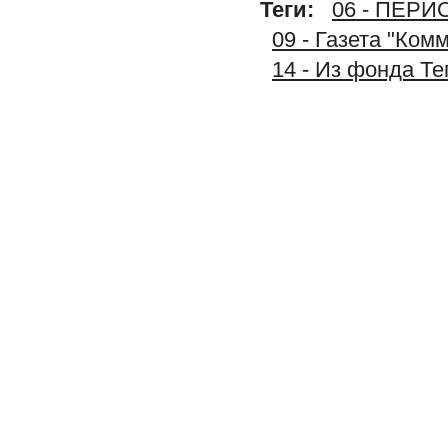
Теги:
06 - ПЕР
09 - Газета "Ком
14 - Из фонда Т