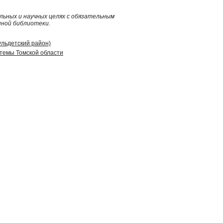
ьных и научных целях с обязательным
нной библиотеки.
ульдетский район)
стемы Томской области