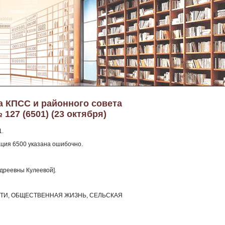
а КПСС и районного совета
127 (6501) (23 октября)
1.
ация 6500 указана ошибочно.
дреевны Кулеевой].
ЛАСТИ, ОБЩЕСТВЕННАЯ ЖИЗНЬ, СЕЛЬСКАЯ