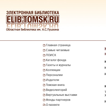
Главная страница
Самые читаемые
ПОИСК
Каталог фонда
Газеты и журналы
№
Коллекции
Персоналии
Издатели
Томская книга
Видеолекторий
Виртуальные выставки
Фонды партнеров
О проекте