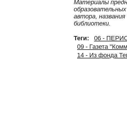
Материалы предн
образовательных 
автора, названия
библиотеки.
Теги:
06 - ПЕР
09 - Газета "Ком
14 - Из фонда Т