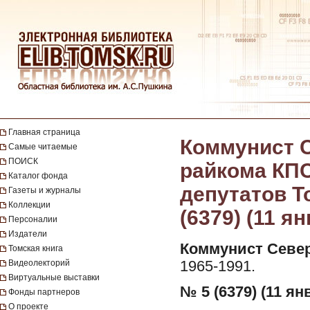
Главная страница
Коммунист С
Самые читаемые
ПОИСК
райкома КПС
Каталог фонда
депутатов Т
Газеты и журналы
Коллекции
(6379) (11 я
Персоналии
Издатели
Коммунист Север
Томская книга
Видеолекторий
1965-1991.
Виртуальные выставки
№ 5 (6379) (11 ян
Фонды партнеров
О проекте