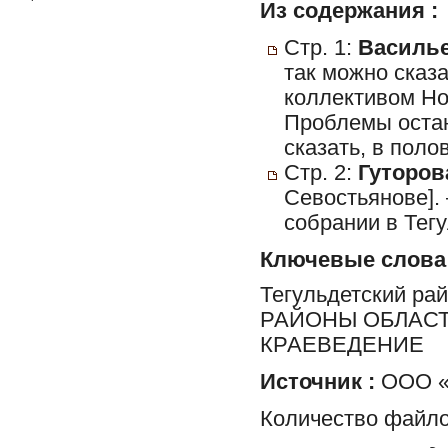
Из содержания :
Стр. 1:
Василье
так можно сказа
коллективом Но
Проблемы остаю
сказать, в поло
Стр. 2:
Гуторова
Севостьянове]
собрании в Тег
Ключевые слова
Тегульдетский ра
РАЙОНЫ ОБЛАСТ
КРАЕВЕДЕНИЕ
Источник :
ООО «
Количество файло