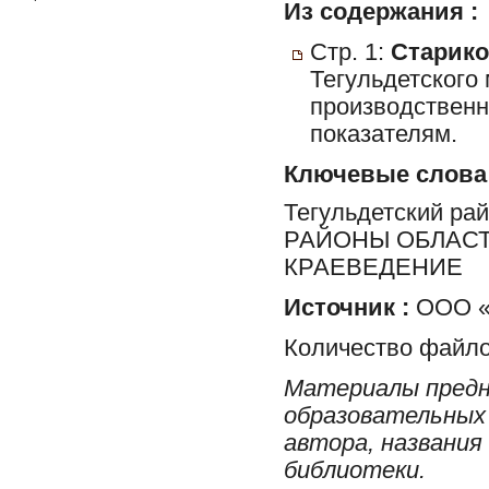
Из содержания :
Стр. 1:
Старико
Тегульдетского
производственн
показателям.
Ключевые слова
Тегульдетский ра
РАЙОНЫ ОБЛАСТ
КРАЕВЕДЕНИЕ
Источник :
ООО «
Количество файло
Материалы предн
образовательных 
автора, названия
библиотеки.