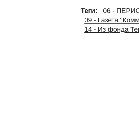
Теги:
06 - ПЕР
09 - Газета "Ком
14 - Из фонда Т