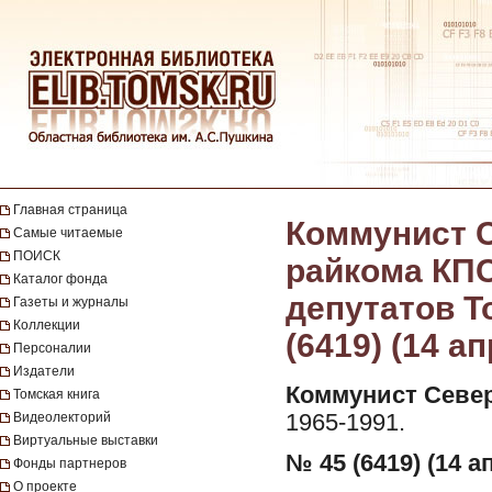
Главная страница
Коммунист С
Самые читаемые
ПОИСК
райкома КПС
Каталог фонда
депутатов Т
Газеты и журналы
Коллекции
(6419) (14 а
Персоналии
Издатели
Коммунист Север
Томская книга
Видеолекторий
1965-1991.
Виртуальные выставки
№ 45 (6419) (14 а
Фонды партнеров
О проекте