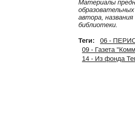
Материалы предн
образовательных 
автора, названия
библиотеки.
Теги:
06 - ПЕР
09 - Газета "Ком
14 - Из фонда Т