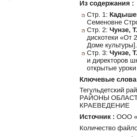
Из содержания :
Стр. 1:
Кадышев
Семеновне Стро
Стр. 2:
Чунзе, Т
дискотеки «От 2
Доме культуры].
Стр. 3:
Чунзе, Т
и директоров ш
открытые уроки
Ключевые слова
Тегульдетский ра
РАЙОНЫ ОБЛАСТ
КРАЕВЕДЕНИЕ
Источник :
ООО «
Количество файло