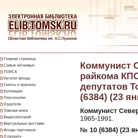
Главная страница
Коммунист С
Самые читаемые
ПОИСК
райкома КПС
Каталог фонда
депутатов Т
Газеты и журналы
Коллекции
(6384) (23 я
Персоналии
Издатели
Коммунист Север
Томская книга
Видеолекторий
1965-1991.
Виртуальные выставки
№ 10 (6384) (23 я
Фонды партнеров
О проекте