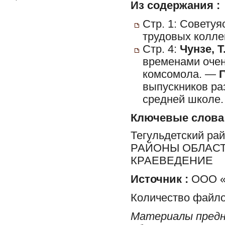
Из содержания :
Стр. 1: Советуя
трудовых колле
Стр. 4:
Чунзе, Т
временами очен
комсомола. —
Г
выпускников ра
средней школе.
Ключевые слова
Тегульдетский ра
РАЙОНЫ ОБЛАСТ
КРАЕВЕДЕНИЕ
Источник :
ООО «
Количество файло
Материалы предн