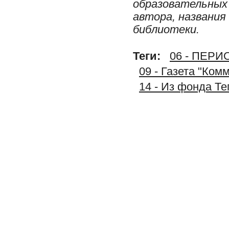
образовательных 
автора, названия
библиотеки.
Теги:
06 - ПЕР
09 - Газета "Ком
14 - Из фонда Т