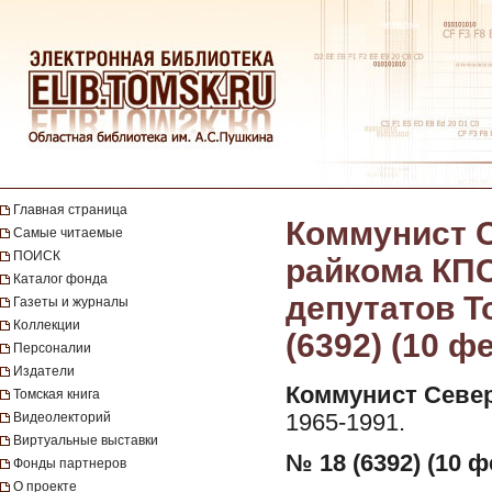
Главная страница
Коммунист С
Самые читаемые
ПОИСК
райкома КПС
Каталог фонда
депутатов Т
Газеты и журналы
Коллекции
(6392) (10 ф
Персоналии
Издатели
Коммунист Север
Томская книга
Видеолекторий
1965-1991.
Виртуальные выставки
№ 18 (6392) (10 ф
Фонды партнеров
О проекте