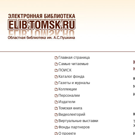
Главная страница
Самые читаемые
ПОИСК
Каталог фонда
Газеты и журналы
№
Коллекции
Персоналии
Издатели
Томская книга
Видеолекторий
Виртуальные выставки
Фонды партнеров
О проекте