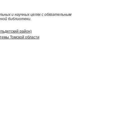
ьных и научных целях с обязательным
нной библиотеки.
ульдетский район)
стемы Томской области