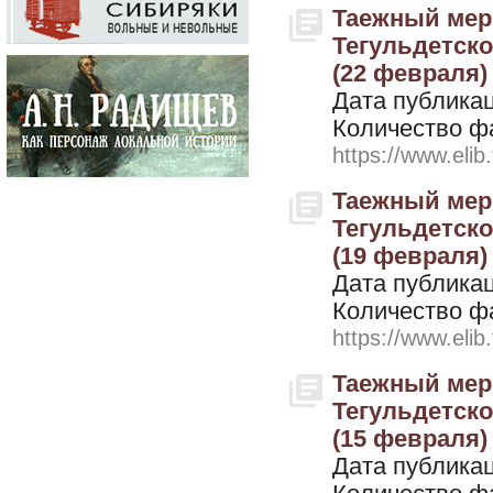
Таежный мери
Тегульдетског
(22 февраля)
Дата публикац
Количество ф
https://www.elib
Таежный мери
Тегульдетског
(19 февраля)
Дата публикац
Количество ф
https://www.elib
Таежный мери
Тегульдетског
(15 февраля)
Дата публикац