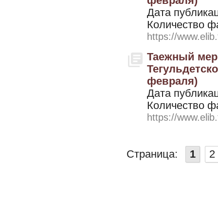
февраля)
Дата публикац
Количество ф
https://www.elib
Таежный мери
Тегульдетског
февраля)
Дата публикац
Количество ф
https://www.elib
Страница:
1
2