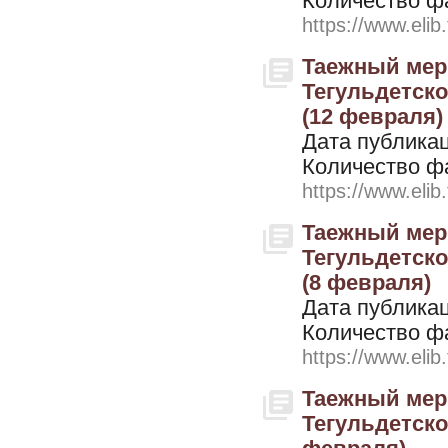
Количество ф
https://www.elib
Таежный мери
Тегульдетског
(12 февраля)
Дата публикац
Количество ф
https://www.elib
Таежный мери
Тегульдетског
(8 февраля)
Дата публикац
Количество ф
https://www.elib
Таежный мери
Тегульдетског