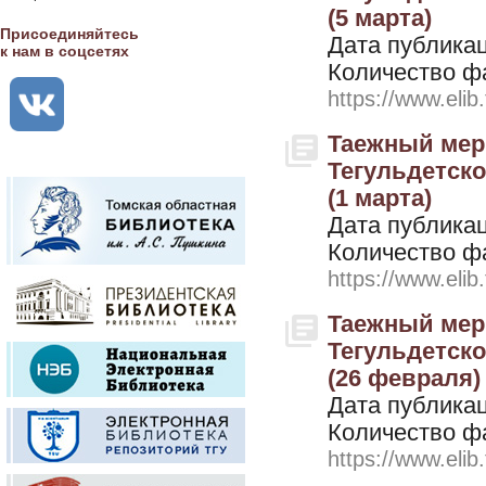
(5 марта)
Присоединяйтесь
Дата публикац
к нам в соцсетях
Количество ф
https://www.elib
Таежный мери
Тегульдетског
(1 марта)
Дата публикац
Количество ф
https://www.elib
Таежный мери
Тегульдетског
(26 февраля)
Дата публикац
Количество ф
https://www.elib