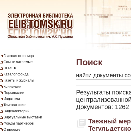
Главная страница
Поиск
Самые читаемые
ПОИСК
найти документы со
Каталог фонда
Газеты и журналы
Коллекции
Результаты поиска
Персоналии
централизованной
Издатели
Томская книга
Документов: 1262
Видеолекторий
Виртуальные выставки
Таежный мери
Фонды партнеров
Тегульдетског
О проекте