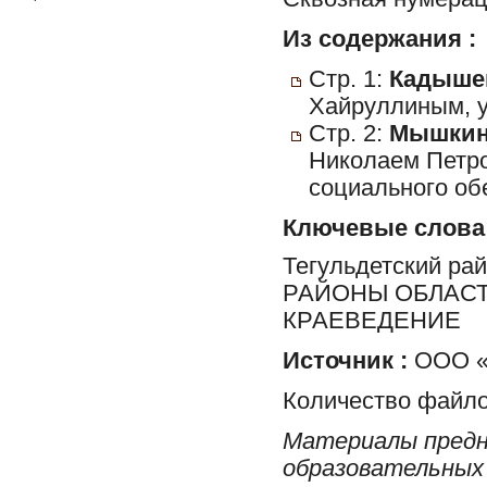
Из содержания :
Стр. 1:
Кадышев
Хайруллиным, у
Стр. 2:
Мышкин
Николаем Петр
социального об
Ключевые слова
Тегульдетский ра
РАЙОНЫ ОБЛАСТ
КРАЕВЕДЕНИЕ
Источник :
ООО «
Количество файло
Материалы предн
образовательных 