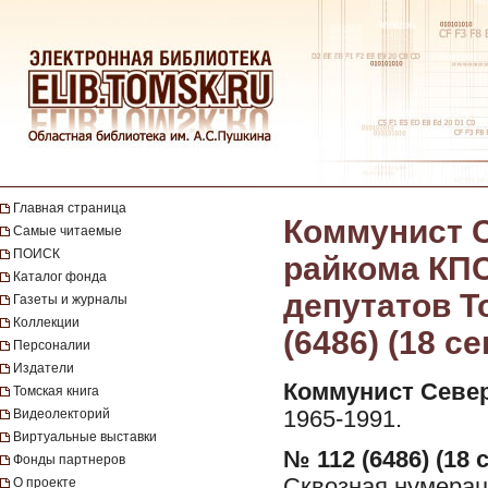
Главная страница
Коммунист С
Самые читаемые
ПОИСК
райкома КПС
Каталог фонда
депутатов Т
Газеты и журналы
Коллекции
(6486) (18 с
Персоналии
Издатели
Коммунист Север
Томская книга
Видеолекторий
1965-1991.
Виртуальные выставки
№ 112 (6486) (18 
Фонды партнеров
Сквозная нумерац
О проекте