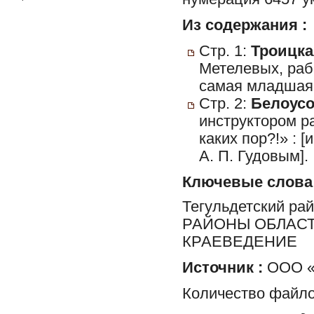
Из содержания :
Стр. 1:
Троицка
Метелевых, ра
самая младшая,
Стр. 2:
Белоусов
инструктором р
каких пор?!» : 
А. П. Гудовым].
Ключевые слова
Тегульдетский ра
РАЙОНЫ ОБЛАСТ
КРАЕВЕДЕНИЕ
Источник :
ООО «
Количество файло