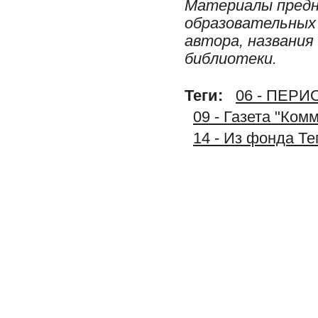
Материалы предн
образовательных 
автора, названия
библиотеки.
Теги:
06 - ПЕР
09 - Газета "Ком
14 - Из фонда Т