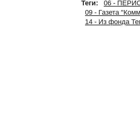
Теги:
06 - ПЕР
09 - Газета "Ком
14 - Из фонда Т