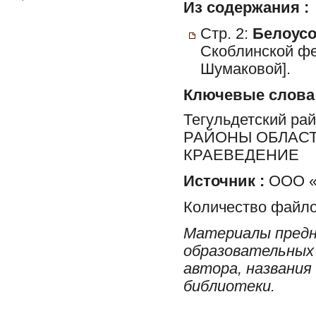
Из содержания :
Стр. 2:
Белоусов
Скоблинской фе
Шумаковой].
Ключевые слова
Тегульдетский ра
РАЙОНЫ ОБЛАСТ
КРАЕВЕДЕНИЕ
Источник :
ООО «
Количество файло
Материалы предн
образовательных 
автора, названия
библиотеки.