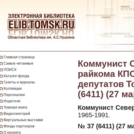
Главная страница
Коммунист С
Самые читаемые
ПОИСК
райкома КПС
Каталог фонда
депутатов Т
Газеты и журналы
Коллекции
(6411) (27 ма
Персоналии
Издатели
Коммунист Север
Томская книга
Видеолекторий
1965-1991.
Виртуальные выставки
№ 37 (6411) (27 м
Фонды партнеров
О проекте