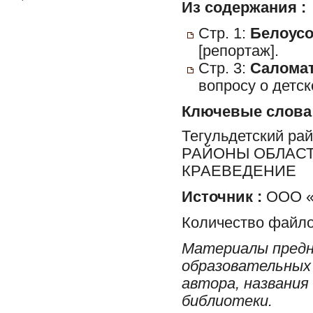
Из содержания :
Стр. 1:
Белоусов
[репортаж].
Стр. 3:
Саломат
вопросу о детск
Ключевые слова
Тегульдетский ра
РАЙОНЫ ОБЛАСТ
КРАЕВЕДЕНИЕ
Источник :
ООО «
Количество файло
Материалы предн
образовательных 
автора, названия
библиотеки.