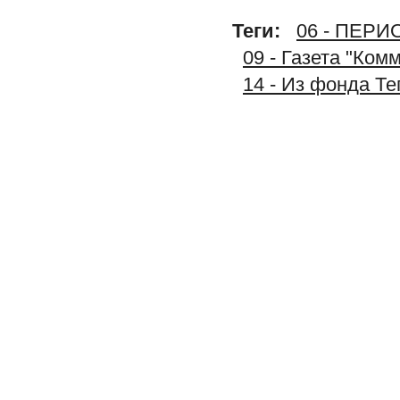
Теги:
06 - ПЕР
09 - Газета "Ком
14 - Из фонда Т