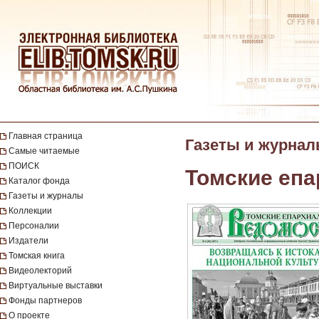
Главная страница
Газеты и журна
Самые читаемые
ПОИСК
Томские еп
Каталог фонда
Газеты и журналы
Коллекции
Персоналии
Издатели
Томская книга
Видеолекторий
Виртуальные выставки
Фонды партнеров
О проекте