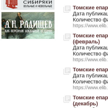
Томские епарх
Дата публикац
Количество ф
https://www.elib
Томские епар
(февраль)
Дата публикац
Количество ф
https://www.elib
Томские епар
Дата публикац
Количество ф
https://www.elib
Томские епар
(декабрь)