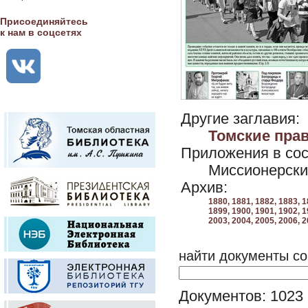
Присоединяйтесь
к нам в соцсетях
Другие заглавия:
Томские пра
Приложения в сос
Миссионерски
Архив:
1880,
1881,
1882,
1883,
1
1899,
1900,
1901,
1902,
1
2003,
2004,
2005,
2006,
2
найти документы со
Документов: 1023