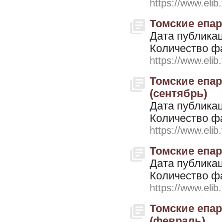
https://www.elib
Томские епар
Дата публикац
Количество ф
https://www.elib
Томские епар
(сентябрь)
Дата публикац
Количество ф
https://www.elib
Томские епар
Дата публикац
Количество ф
https://www.elib
Томские епар
(февраль)