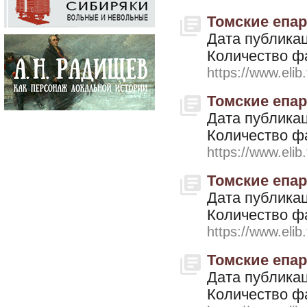
Томские епар
Дата публикац
Количество ф
https://www.elib
Томские епар
Дата публикац
Количество ф
https://www.elib
Томские епарх
Дата публикац
Количество ф
https://www.elib
Томские епар
Дата публикац
Количество ф