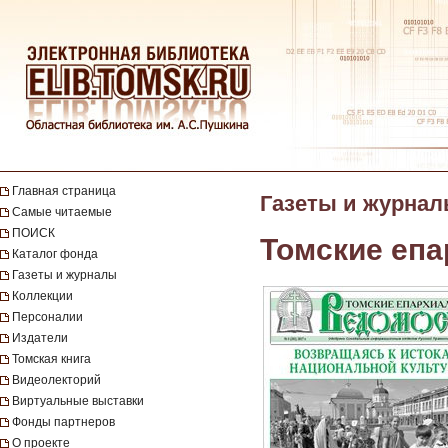
Главная страница
Газеты и журна
Самые читаемые
ПОИСК
Томские еп
Каталог фонда
Газеты и журналы
Коллекции
Персоналии
Издатели
Томская книга
Видеолекторий
Виртуальные выставки
Фонды партнеров
О проекте