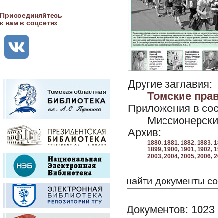
Присоединяйтесь
к нам в соцсетях
Другие заглавия:
Томские пра
Приложения в сос
Миссионерски
Архив:
1880,
1881,
1882,
1883,
1
1899,
1900,
1901,
1902,
1
2003,
2004,
2005,
2006,
2
найти документы со
Документов: 1023