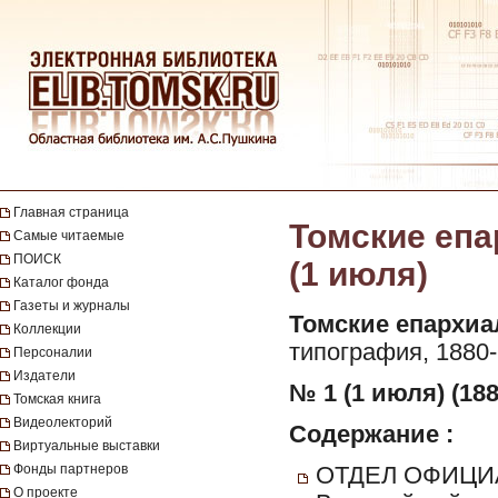
Главная страница
Томские епа
Самые читаемые
ПОИСК
(1 июля)
Каталог фонда
Газеты и журналы
Томские епархиа
Коллекции
типография, 1880-
Персоналии
Издатели
№ 1 (1 июля) (188
Томская книга
Видеолекторий
Содержание :
Виртуальные выставки
Фонды партнеров
ОТДЕЛ ОФИЦИ
О проекте