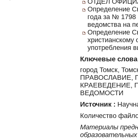
ОТДЕЛ ОФИЦИ
Определение Св
года за № 1798
ведомства на п
Определение Св
христианскому 
употребления в
Ключевые слова
город Томск, Томс
ПРАВОСЛАВИЕ, 
КРАЕВЕДЕНИЕ, 
ВЕДОМОСТИ
Источник :
Научна
Количество файло
Материалы предн
образовательных 