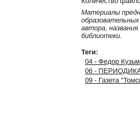
Количество файло
Материалы предн
образовательных 
автора, названия
библиотеки.
Теги:
04 - Федор Кузьм
06 - ПЕРИОДИК
09 - Газета "Том