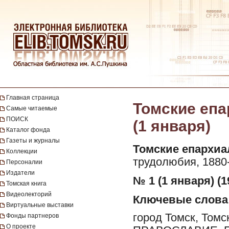
Главная страница
Томские епа
Самые читаемые
ПОИСК
(1 января)
Каталог фонда
Газеты и журналы
Томские епархиа
Коллекции
трудолюбия, 1880-
Персоналии
Издатели
№ 1 (1 января) (1
Томская книга
Видеолекторий
Ключевые слова
Виртуальные выставки
город Томск, Томс
Фонды партнеров
О проекте