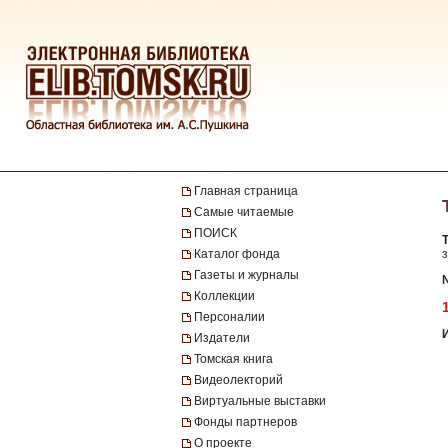
Главная страница
Самые читаемые
ПОИСК
Каталог фонда
з
Газеты и журналы
№
Коллекции
Персоналии
Издатели
Томская книга
Видеолекторий
Виртуальные выставки
Фонды партнеров
О проекте