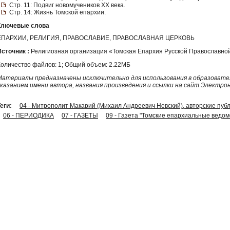
Стр. 11: Подвиг новомучеников ХХ века.
Стр. 14: Жизнь Томской епархии.
Ключевые слова
ЕПАРХИИ, РЕЛИГИЯ, ПРАВОСЛАВИЕ, ПРАВОСЛАВНАЯ ЦЕРКОВЬ
Источник :
Религиозная организация «Томская Епархия Русской Православной
Количество файлов: 1; Общий объем: 2.22МБ
Материалы предназначены исключительно для использования в образовател
указанием имени автора, названия произведения и ссылки на сайт Электро
еги:
04 - Митрополит Макарий (Михаил Андреевич Невский), авторские публ
06 - ПЕРИОДИКА
07 - ГАЗЕТЫ
09 - Газета "Томские епархиальные ведом