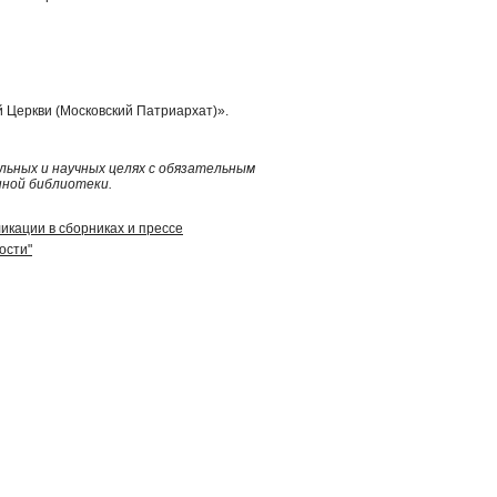
 Церкви (Московский Патриархат)».
ьных и научных целях с обязательным
нной библиотеки.
икации в сборниках и прессе
ости"