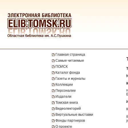
Главная страница
Самые читаемые
ПОИСК
Каталог фонда
№
Газеты и журналы
Коллекции
Персоналии
Издатели
Томская книга
Видеолекторий
Виртуальные выставки
Фонды партнеров
О проекте