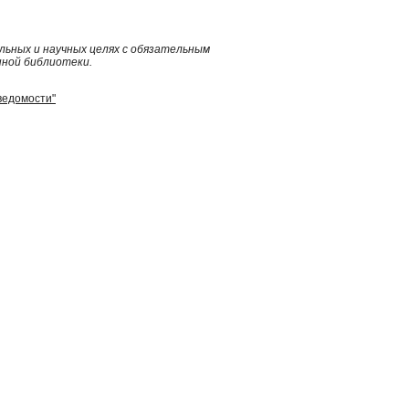
ьных и научных целях с обязательным
нной библиотеки.
ведомости"