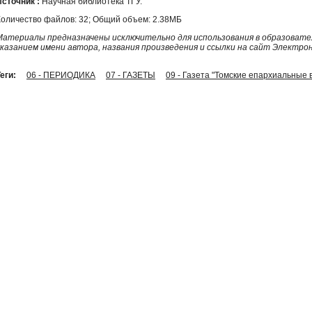
Источник :
Научная библиотека ТГУ.
Количество файлов: 32; Общий объем: 2.38МБ
Материалы предназначены исключительно для использования в образовател
указанием имени автора, названия произведения и ссылки на сайт Электро
еги:
06 - ПЕРИОДИКА
07 - ГАЗЕТЫ
09 - Газета "Томские епархиальные 