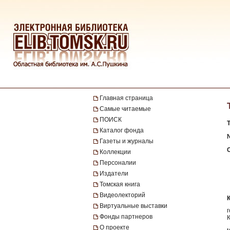
Главная страница
Самые читаемые
ПОИСК
Каталог фонда
№
Газеты и журналы
Коллекции
Персоналии
Издатели
Томская книга
Видеолекторий
Виртуальные выставки
Фонды партнеров
О проекте