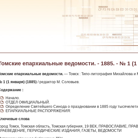
Томские епархиальные ведомости. - 1885. - № 1 (1
Томские епархиальные ведомости.
— Томск : Типо-литография Михайлова и М
 1 (1 января) (1885)
/ редактор М. Соловьев.
Содержание :
Начало.
ОТДЕЛ ОФИЦИАЛЬНЫЙ.
Определение Святейшего Синода о праздновании в 1885 году тысячелети
ЕПАРХИАЛЬНЫЕ РАСПОРЯЖЕНИЯ:
Ключевые слова
город Томск, Томская область, Томская губерния, 19 ВЕК, ПРАВОСЛАВИЕ,
КРАЕВЕДЕНИЕ, ПЕРИОДИЧЕСКИЕ ИЗДАНИЯ, ГАЗЕТЫ, ВЕДОМОСТИ