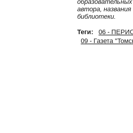
образовательных 
автора, названия
библиотеки.
Теги:
06 - ПЕР
09 - Газета "Том