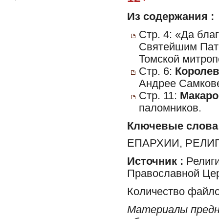
Из содержания :
Стр. 4: «Да бл
Святейшим Пат
Томской митроп
Стр. 6:
Королев
Андрее Самкове
Стр. 11:
Макаро
паломников.
Ключевые слова
ЕПАРХИИ, РЕЛИ
Источник :
Религи
Православной Цер
Количество файло
Материалы предн