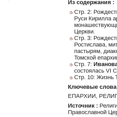
Из содержания :
Стр. 2: Рождес
Руси Кирилла а
монашествующи
Церкви.
Стр. 3: Рождес
Ростислава, ми
пастырям, диак
Томской епархи
Стр. 7:
Иванова
состоялась VI 
Стр. 10: Жизнь 
Ключевые слова
ЕПАРХИИ, РЕЛИ
Источник :
Религи
Православной Цер