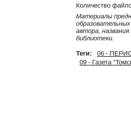
Количество файло
Материалы предн
образовательных 
автора, названия
библиотеки.
Теги:
06 - ПЕР
09 - Газета "Том