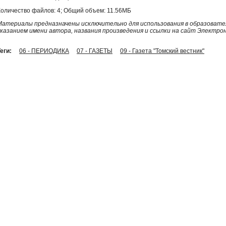
Количество файлов: 4; Общий объем: 11.56МБ
Материалы предназначены исключительно для использования в образовател
указанием имени автора, названия произведения и ссылки на сайт Электро
еги:
06 - ПЕРИОДИКА
07 - ГАЗЕТЫ
09 - Газета "Томский вестник"