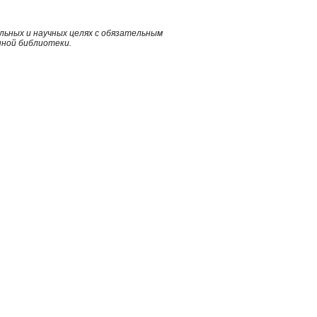
ьных и научных целях с обязательным
нной библиотеки.