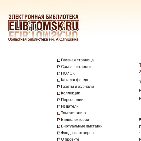
Главная страница
Самые читаемые
ПОИСК
Каталог фонда
Газеты и журналы
№
Коллекции
Персоналии
Издатели
Томская книга
Видеолекторий
Виртуальные выставки
Фонды партнеров
О проекте