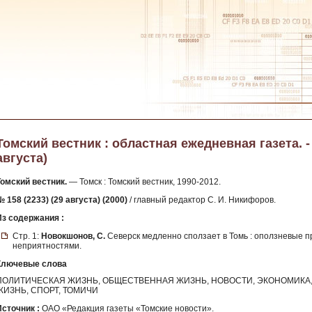
Томский вестник : областная ежедневная газета. - 2
августа)
Томский вестник.
— Томск : Томский вестник, 1990-2012.
 158 (2233) (29 августа) (2000)
/ главный редактор С. И. Никифоров.
Из содержания :
Стр. 1:
Новокшонов, С.
Северск медленно сползает в Томь : оползневые п
неприятностями.
Ключевые слова
ПОЛИТИЧЕСКАЯ ЖИЗНЬ, ОБЩЕСТВЕННАЯ ЖИЗНЬ, НОВОСТИ, ЭКОНОМИКА, 
ЖИЗНЬ, СПОРТ, ТОМИЧИ
Источник :
ОАО «Редакция газеты «Томские новости».