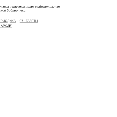
ьных и научных целях с обязательным
нной библиотеки.
ПЕРИОДИКА
07 - ГАЗЕТЫ
 АРХИВ"