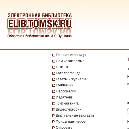
Главная страница
Самые читаемые
ПОИСК
Каталог фонда
№
Газеты и журналы
Коллекции
Персоналии
Издатели
Томская книга
Видеолекторий
Виртуальные выставки
Фонды партнеров
О проекте