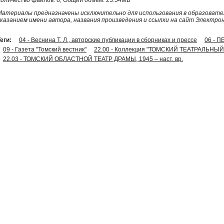
Материалы предназначены исключительно для использования в образовател
указанием имени автора, названия произведения и ссылки на сайт Электро
еги:
04 - Веснина Т. Л., авторские публикации в сборниках и прессе
06 - 
09 - Газета "Томский вестник"
22.00 - Коллекция "ТОМСКИЙ ТЕАТРАЛЬНЫЙ
22.03 - ТОМСКИЙ ОБЛАСТНОЙ ТЕАТР ДРАМЫ, 1945 – наст. вр.