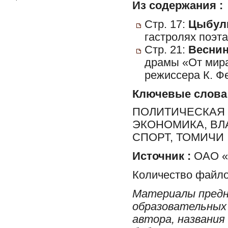
Из содержания :
Стр. 17:
Цыбуль
гастролях поэта
Стр. 21:
Веснина
драмы «От мира
режиссера К. Фе
Ключевые слова
ПОЛИТИЧЕСКАЯ 
ЭКОНОМИКА, ВЛ
СПОРТ, ТОМИЧИ
Источник :
ОАО «Р
Количество файло
Материалы предн
образовательных 
автора, названия