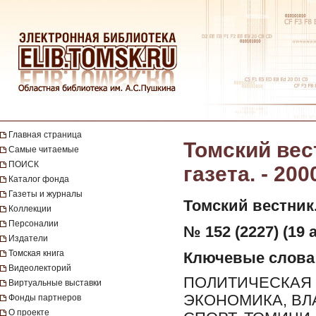
Главная страница
Томский вес
Самые читаемые
ПОИСК
газета. - 200
Каталог фонда
Газеты и журналы
Томский вестник
Коллекции
Персоналии
№ 152 (2227) (19 а
Издатели
Томская книга
Ключевые слова
Видеолекторий
ПОЛИТИЧЕСКАЯ 
Виртуальные выставки
ЭКОНОМИКА, ВЛ
Фонды партнеров
О проекте