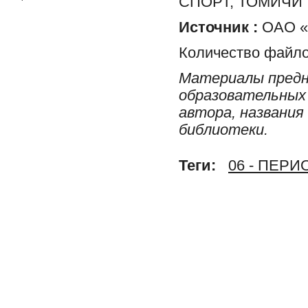
СПОРТ, ТОМИЧИ
Источник :
ОАО «Р
Количество файло
Материалы предн
образовательных 
автора, названия
библиотеки.
Теги:
06 - ПЕР