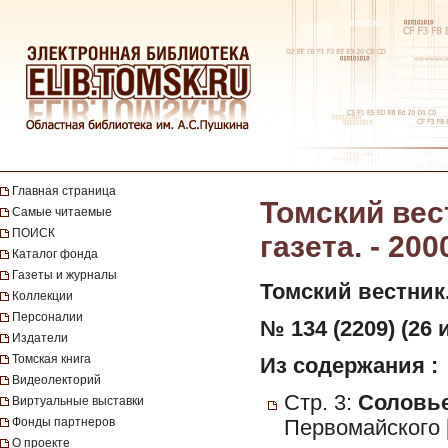
Главная страница
Томский вес
Самые читаемые
ПОИСК
газета. - 200
Каталог фонда
Газеты и журналы
Томский вестник
Коллекции
Персоналии
№ 134 (2209) (26 
Издатели
Томская книга
Из содержания :
Видеолекторий
Стр. 3:
Соловье
Виртуальные выставки
Фонды партнеров
Первомайского 
О проекте