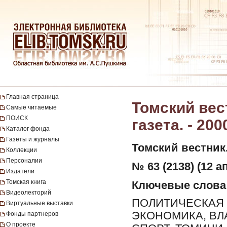
Главная страница
Томский вес
Самые читаемые
ПОИСК
газета. - 200
Каталог фонда
Газеты и журналы
Томский вестник
Коллекции
Персоналии
№ 63 (2138) (12 а
Издатели
Томская книга
Ключевые слова
Видеолекторий
ПОЛИТИЧЕСКАЯ 
Виртуальные выставки
ЭКОНОМИКА, ВЛ
Фонды партнеров
О проекте