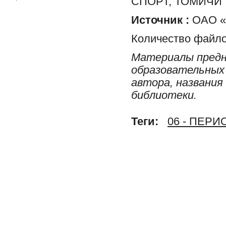
СПОРТ, ТОМИЧИ
Источник :
ОАО «Р
Количество файло
Материалы предн
образовательных 
автора, названия
библиотеки.
Теги:
06 - ПЕР