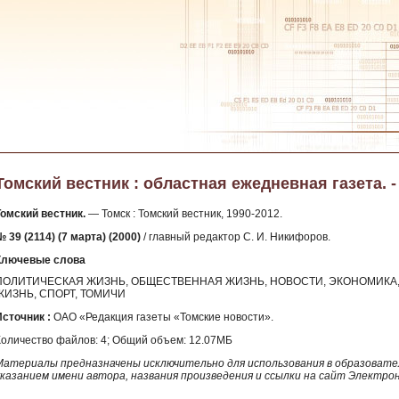
Томский вестник : областная ежедневная газета. - 2
Томский вестник.
— Томск : Томский вестник, 1990-2012.
 39 (2114) (7 марта) (2000)
/ главный редактор С. И. Никифоров.
Ключевые слова
ПОЛИТИЧЕСКАЯ ЖИЗНЬ, ОБЩЕСТВЕННАЯ ЖИЗНЬ, НОВОСТИ, ЭКОНОМИКА, 
ЖИЗНЬ, СПОРТ, ТОМИЧИ
Источник :
ОАО «Редакция газеты «Томские новости».
Количество файлов: 4; Общий объем: 12.07МБ
Материалы предназначены исключительно для использования в образовател
указанием имени автора, названия произведения и ссылки на сайт Электро