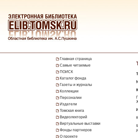
Главная страница
Самые читаемые
ПОИСК
Каталог фонда
№
Газеты и журналы
Коллекции
Персоналии
Издатели
Томская книга
Видеолекторий
Виртуальные выставки
Фонды партнеров
О проекте