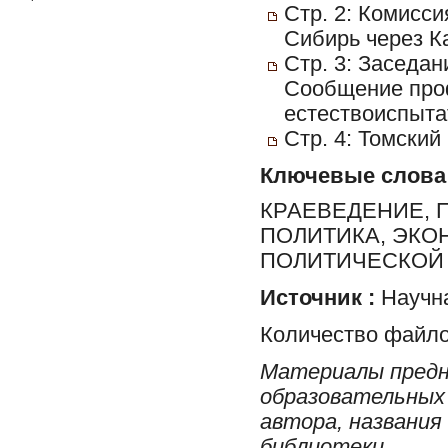
Стр. 2: Комисси
Сибирь через К
Стр. 3: Заседа
Сообщение про
естествоиспыта
Стр. 4: Томский
Ключевые слова
КРАЕВЕДЕНИЕ, 
ПОЛИТИКА, ЭКО
ПОЛИТИЧЕСКОЙ 
Источник :
Научна
Количество файло
Материалы предн
образовательных 
автора, названия
библиотеки.