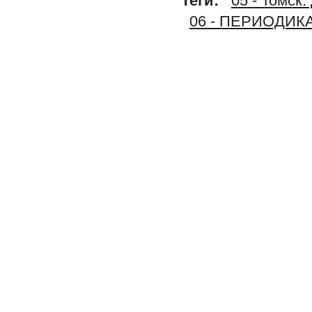
Теги:
05 - Том
06 - ПЕРИОДИК