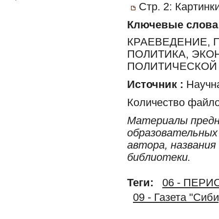
Стр. 2: Картинк
Ключевые слова
КРАЕВЕДЕНИЕ, 
ПОЛИТИКА, ЭКО
ПОЛИТИЧЕСКОЙ 
Источник :
Научна
Количество файло
Материалы предн
образовательных 
автора, названия
библиотеки.
Теги:
06 - ПЕР
09 - Газета "Сиб