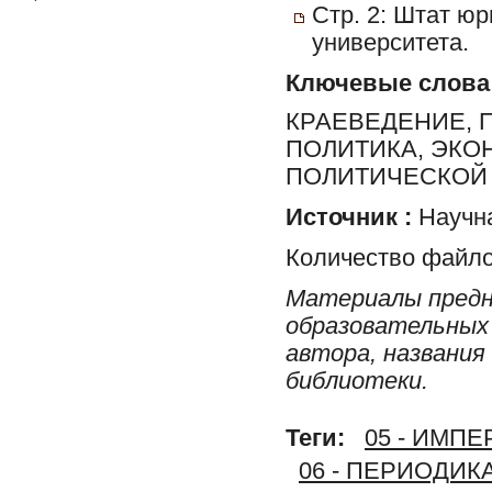
Стр. 2: Штат ю
университета.
Ключевые слова
КРАЕВЕДЕНИЕ, 
ПОЛИТИКА, ЭКО
ПОЛИТИЧЕСКОЙ 
Источник :
Научна
Количество файло
Материалы предн
образовательных 
автора, названия
библиотеки.
Теги:
05 - ИМП
06 - ПЕРИОДИК