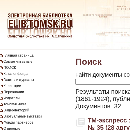
Главная страница
Поиск
Самые читаемые
ПОИСК
найти документы со
Каталог фонда
Газеты и журналы
Коллекции
Результаты поиска
Персоналии
(1861-1924), публ
Издатели
Томская книга
Документов: 32
Видеолекторий
Виртуальные выставки
ТМ-экспресс 
Фонды партнеров
№ 35 (28 авгу
О проекте