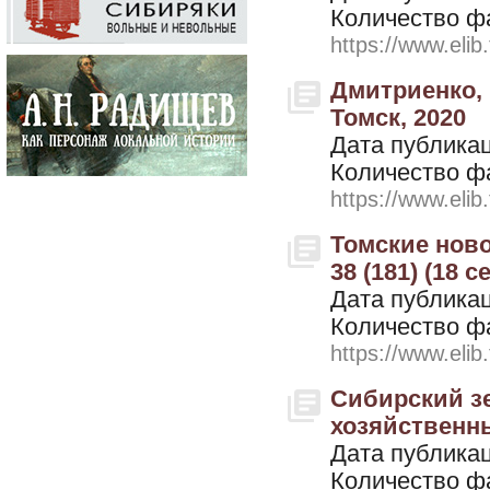
Количество ф
https://www.elib
Дмитриенко, 
Томск, 2020
Дата публикац
Количество ф
https://www.elib
Томские ново
38 (181) (18 
Дата публикац
Количество ф
https://www.elib
Сибирский з
хозяйственный
Дата публикац
Количество ф