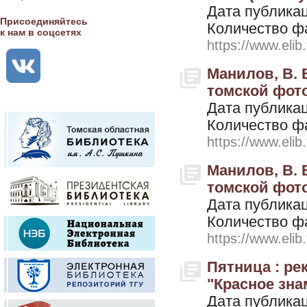
Дата публикац
Присоединяйтесь
Количество ф
к нам в соцсетях
https://www.elib
Манилов, В. В
томской фото
Дата публикац
Количество ф
https://www.elib
Манилов, В. В
томской фото
Дата публикац
Количество ф
https://www.elib
Пятница : р
"Красное знам
Дата публикац