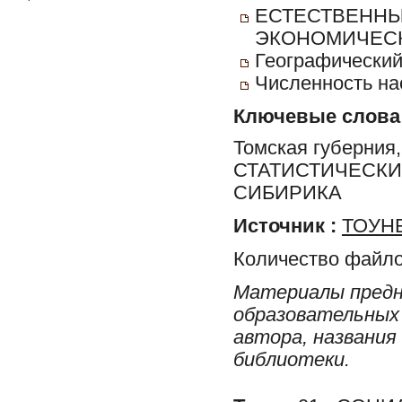
ЕСТЕСТВЕННЫ
ЭКОНОМИЧЕСК
Географический
Численность на
Ключевые слова
Томская губерни
СТАТИСТИЧЕСКИ
СИБИРИКА
Источник :
ТОУНБ
Количество файло
Материалы предн
образовательных 
автора, названия
библиотеки.