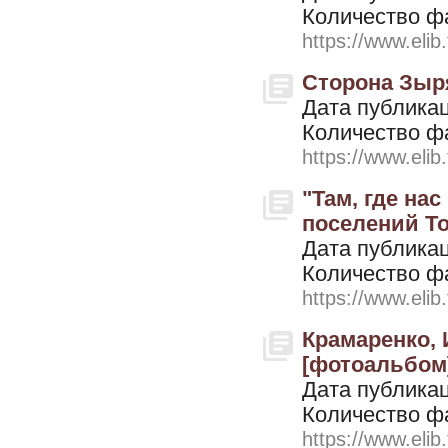
Количество ф
https://www.elib
Сторона Зыря
Дата публикац
Количество ф
https://www.elib
"Там, где на
поселений Том
Дата публикац
Количество ф
https://www.elib
Крамаренко, 
[фотоальбом].
Дата публикац
Количество ф
https://www.elib