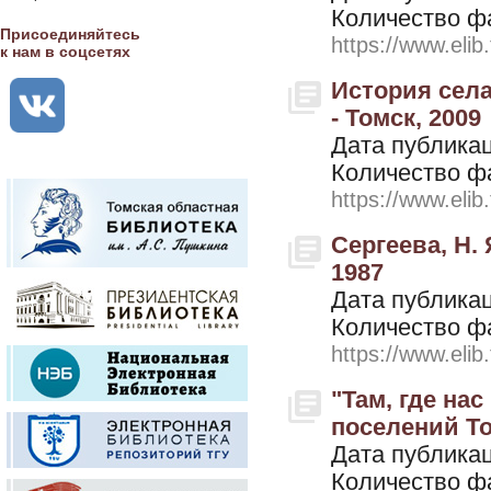
Количество ф
Присоединяйтесь
https://www.elib
к нам в соцсетях
История села
- Томск, 2009
Дата публикац
Количество ф
https://www.elib
Сергеева, Н. 
1987
Дата публикац
Количество ф
https://www.elib
"Там, где на
поселений Том
Дата публикац
Количество ф