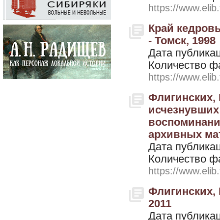
https://www.elib
Край кедровы
- Томск, 1998
Дата публикац
Количество ф
https://www.elib
Флигинских, 
исчезнувших
воспоминания
архивных мат
Дата публикац
Количество ф
https://www.elib
Флигинских, 
2011
Дата публикац