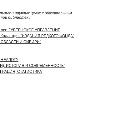
ьных и научных целях с обязательным
нной библиотеки.
Томск. ГУБЕРНСКОЕ УПРАВЛЕНИЕ
 - Коллекция "ИЗДАНИЯ РЕДКОГО ФОНДА"
, ОБЛАСТИ И СИБИРИ"
ЕНЕАЛОГУ
ТИ): ИСТОРИЯ И СОВРЕМЕННОСТЬ"
ИГРАЦИЯ, СТАТИСТИКА