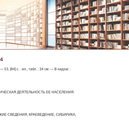
04
, [84] с. : ил., табл. ; 34 см. — В надзаг. :
ИЧЕСКАЯ ДЕЯТЕЛЬНОСТЬ ЕЕ НАСЕЛЕНИЯ.
ЕСКИЕ СВЕДЕНИЯ, КРАЕВЕДЕНИЕ, СИБИРИКА,