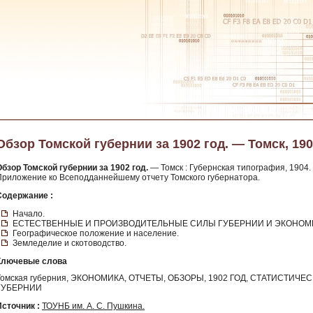
Обзор Томской губернии за 1902 год. — Томск, 19
Обзор Томской губернии за 1902 год.
— Томск : Губернская типография, 1904. — 53
Приложение ко Всеподданнейшему отчету Томского губернатора.
Содержание :
Начало.
ЕСТЕСТВЕННЫЕ И ПРОИЗВОДИТЕЛЬНЫЕ СИЛЫ ГУБЕРНИИ И ЭКОНОМ
Географическое положение и население.
Земледелие и скотоводство.
Ключевые слова
Томская губерния, ЭКОНОМИКА, ОТЧЕТЫ, ОБЗОРЫ, 1902 ГОД, СТАТИСТИЧ
ГУБЕРНИИ
Источник :
ТОУНБ им. А. С. Пушкина.