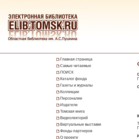
Главная страница
Самые читаемые
ПОИСК
Каталог фонда
Газеты и журналы
Коллекции
Персоналии
Издатели
Томская книга
Видеолекторий
Виртуальные выставки
Фонды партнеров
О проекте