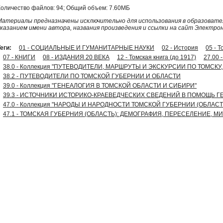
Количество файлов: 94; Общий объем: 7.60МБ
Материалы предназначены исключительно для использования в образовател
указанием имени автора, названия произведения и ссылки на сайт Электро
еги:
01 - СОЦИАЛЬНЫЕ И ГУМАНИТАРНЫЕ НАУКИ
02 - История
05 - 
07 - КНИГИ
08 - ИЗДАНИЯ 20 ВЕКА
12 - Томская книга (до 1917)
27.00
38.0 - Коллекция "ПУТЕВОДИТЕЛИ, МАРШРУТЫ И ЭКСКУРСИИ ПО ТОМСКУ
38.2 - ПУТЕВОДИТЕЛИ ПО ТОМСКОЙ ГУБЕРНИИ И ОБЛАСТИ
39.0 - Коллекция "ГЕНЕАЛОГИЯ В ТОМСКОЙ ОБЛАСТИ И СИБИРИ"
39.3 - ИСТОЧНИКИ ИСТОРИКО-КРАЕВЕДЧЕСКИХ СВЕДЕНИЙ В ПОМОЩЬ Г
47.0 - Коллекция "НАРОДЫ И НАРОДНОСТИ ТОМСКОЙ ГУБЕРНИИ (ОБЛАС
47.1 - ТОМСКАЯ ГУБЕРНИЯ (ОБЛАСТЬ): ДЕМОГРАФИЯ, ПЕРЕСЕЛЕНИЕ, М