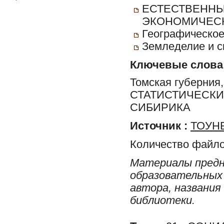
ЕСТЕСТВЕННЫ
ЭКОНОМИЧЕСК
Географическое
Земледелие и с
Ключевые слова
Томская губерни
СТАТИСТИЧЕСКИ
СИБИРИКА
Источник :
ТОУНБ
Количество файло
Материалы предн
образовательных 
автора, названия
библиотеки.