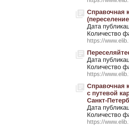
https://www.elib
Справочная к
(переселение 
Дата публикац
Количество ф
https://www.elib
Переселяйтес
Дата публикац
Количество ф
https://www.elib
Справочная к
с путевой ка
Санкт-Петерб
Дата публикац
Количество ф
https://www.elib