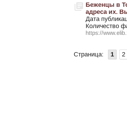
Беженцы в То
адреса их. Вы
Дата публикац
Количество ф
https://www.elib
Страница:
1
2