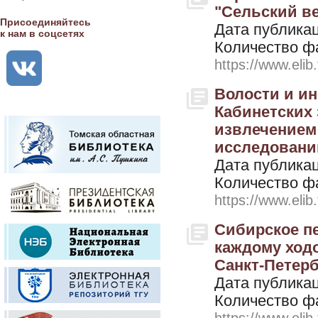
"Сельский ве
Присоединяйтесь
Дата публикац
к нам в соцсетях
Количество ф
https://www.elib
Волости и ин
Кабинетских 
извлечением
исследованию
Дата публикац
Количество ф
https://www.elib
Сибирское пе
каждому ходо
Санкт-Петерб
Дата публикац
Количество ф