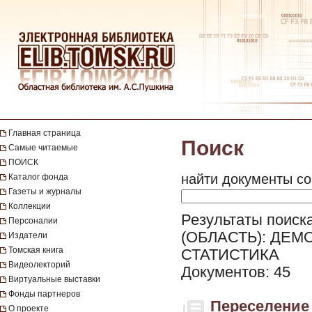
Главная страница
Поиск
Самые читаемые
ПОИСК
найти документы со
Каталог фонда
Газеты и журналы
Коллекции
Результаты поиск
Персоналии
(ОБЛАСТЬ): ДЕМ
Издатели
Томская книга
СТАТИСТИКА
Видеолекторий
Документов: 45
Виртуальные выставки
Фонды партнеров
Переселение 
О проекте