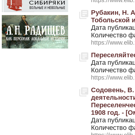
https://www.elib
Рубакин, Н. 
Тобольской и
Дата публикац
Количество ф
https://www.elib
Переселяйтес
Дата публикац
Количество ф
https://www.elib
Содовень, В.
деятельност
Переселенчес
1908 год. - [О
Дата публикац
Количество ф