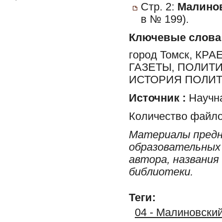
Стр. 2:
Малинов
в № 199).
Ключевые слова
город Томск, К
ГАЗЕТЫ, ПОЛИТ
ИСТОРИЯ ПОЛИТ
Источник :
Научна
Количество файло
Материалы предн
образовательных 
автора, названия
библиотеки.
Теги:
04 - Малиновский