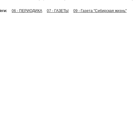
еги:
06 - ПЕРИОДИКА
07 - ГАЗЕТЫ
09 - Газета "Сибирская жизнь"