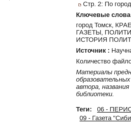
Стр. 2: По горо
Ключевые слова
город Томск, К
ГАЗЕТЫ, ПОЛИТ
ИСТОРИЯ ПОЛИТ
Источник :
Научна
Количество файло
Материалы предн
образовательных 
автора, названия
библиотеки.
Теги:
06 - ПЕР
09 - Газета "Сиб