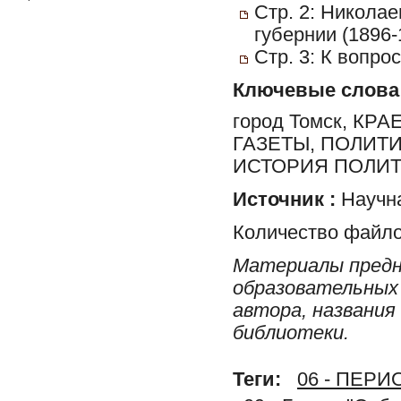
Стр. 2: Никола
губернии (1896-
Стр. 3: К вопро
Ключевые слова
город Томск, К
ГАЗЕТЫ, ПОЛИТ
ИСТОРИЯ ПОЛИТ
Источник :
Научна
Количество файло
Материалы предн
образовательных 
автора, названия
библиотеки.
Теги:
06 - ПЕР