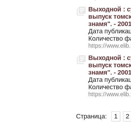
Выходной : 
выпуск томск
знамя". - 2001
Дата публикац
Количество ф
https://www.elib
Выходной : 
выпуск томск
знамя". - 200
Дата публикац
Количество ф
https://www.elib
Страница:
1
2