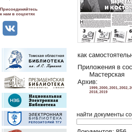
Присоединяйтесь
к нам в соцсетях
как самостоятельн
Приложения в сос
Мастерская
Архив:
1999,
2000,
2001,
2002,
2
2018,
2019
найти документы со
Документов: 856