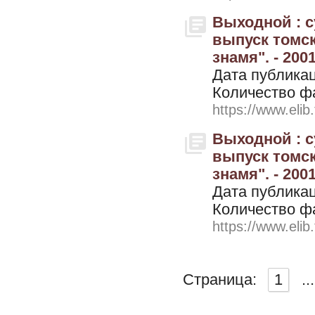
Выходной : 
выпуск томск
знамя". - 200
Дата публикац
Количество ф
https://www.elib
Выходной : 
выпуск томск
знамя". - 2001
Дата публикац
Количество ф
https://www.elib
Страница:
1
...