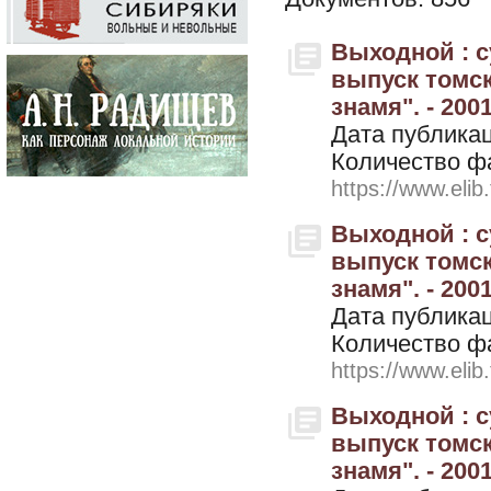
Выходной : 
выпуск томск
знамя". - 200
Дата публикац
Количество ф
https://www.elib
Выходной : 
выпуск томск
знамя". - 200
Дата публикац
Количество ф
https://www.elib
Выходной : 
выпуск томск
знамя". - 200