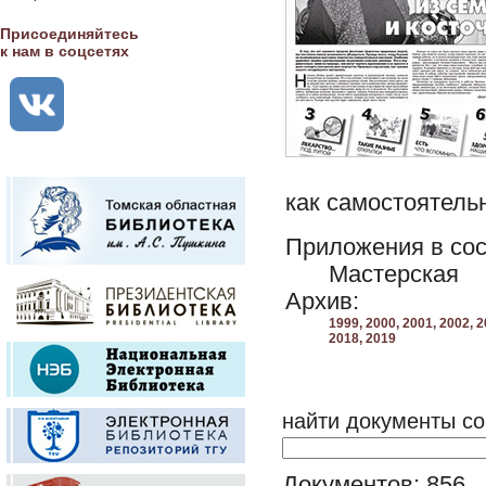
Присоединяйтесь
к нам в соцсетях
как самостоятельн
Приложения в сос
Мастерская
Архив:
1999,
2000,
2001,
2002,
2
2018,
2019
найти документы со
Документов: 856