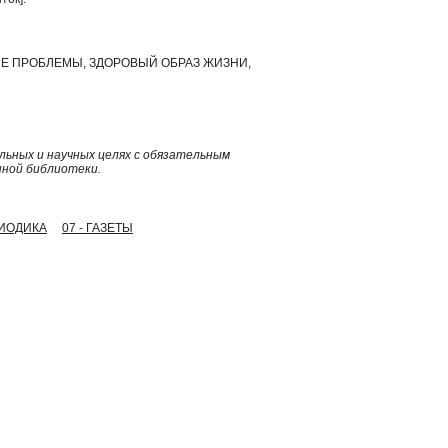
ЫЕ ПРОБЛЕМЫ, ЗДОРОВЫЙ ОБРАЗ ЖИЗНИ,
ьных и научных целях с обязательным
нной библиотеки.
РИОДИКА
07 - ГАЗЕТЫ