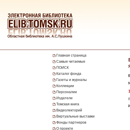
Главная страница
Самые читаемые
ПОИСК
Каталог фонда
Газеты и журналы
№
Коллекции
Персоналии
Издатели
Томская книга
Видеолекторий
Виртуальные выставки
Фонды партнеров
О проекте