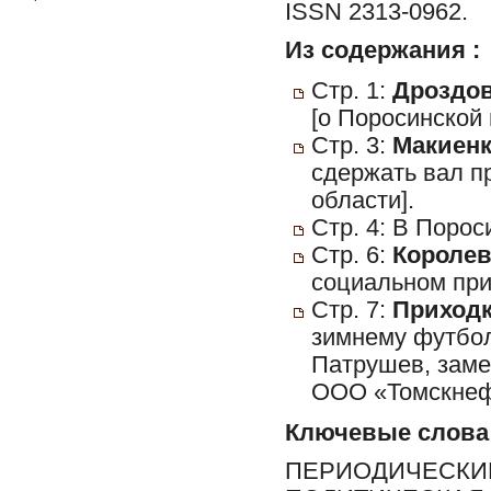
ISSN 2313-0962.
Из содержания :
Стр. 1:
Дроздова
[о Поросинской 
Стр. 3:
Макиенк
сдержать вал п
области].
Стр. 4: В Поро
Стр. 6:
Королев,
социальном при
Стр. 7:
Приходк
зимнему футбол
Патрушев, заме
ООО «Томскнефт
Ключевые слова
ПЕРИОДИЧЕСКИЕ