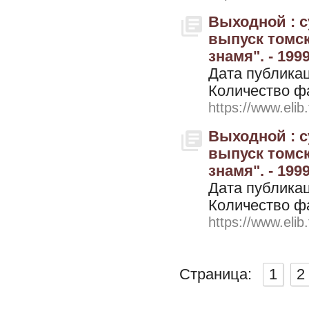
Выходной : 
выпуск томск
знамя". - 199
Дата публикац
Количество ф
https://www.elib
Выходной : 
выпуск томск
знамя". - 1999
Дата публикац
Количество ф
https://www.elib
Страница:
1
2