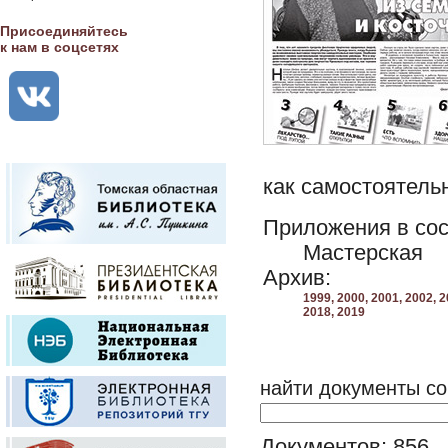
Присоединяйтесь
к нам в соцсетях
как самостоятельн
Приложения в сос
Мастерская
Архив:
1999,
2000,
2001,
2002,
2
2018,
2019
найти документы со
Документов: 856