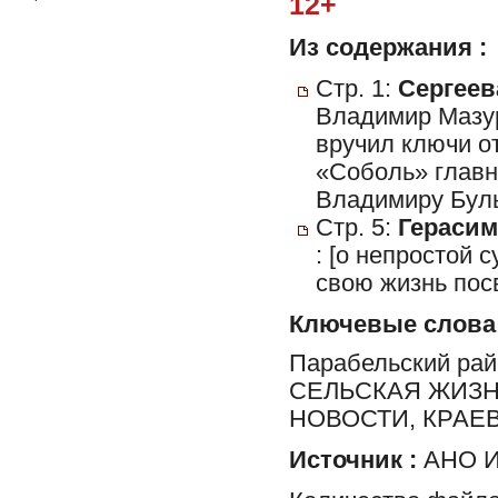
12+
Из содержания :
Стр. 1:
Сергеева
Владимир Мазур
вручил ключи о
«Соболь» главн
Владимиру Булы
Стр. 5:
Герасим
: [о непростой
свою жизнь пос
Ключевые слова
Парабельский ра
СЕЛЬСКАЯ ЖИЗН
НОВОСТИ, КРАЕ
Источник :
АНО И