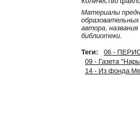
Количество файло
Материалы предн
образовательных 
автора, названия
библиотеки.
Теги:
06 - ПЕР
09 - Газета "Нар
14 - Из фонда М